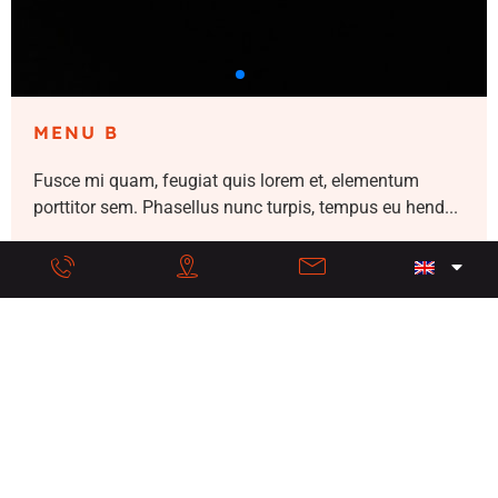
MENU B
Fusce mi quam, feugiat quis lorem et, elementum
porttitor sem. Phasellus nunc turpis, tempus eu hend...
DISCOVER