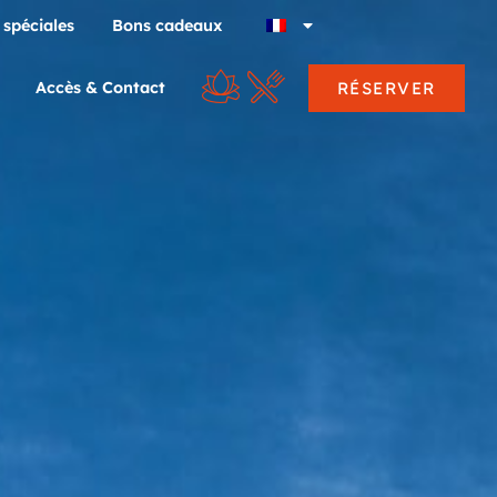
 spéciales
Bons cadeaux
RÉSERVER
Accès & Contact